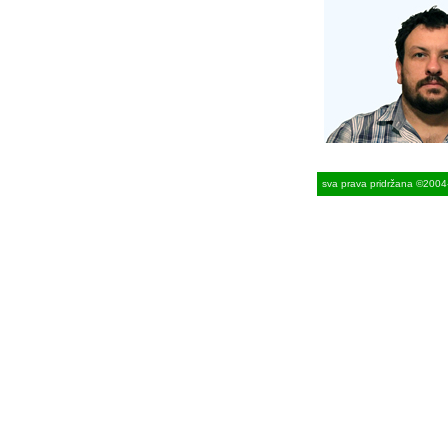
sva prava pridržana ©2004-2