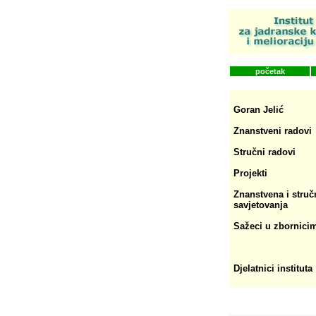
početak
Goran Jelić
Znanstveni radovi
Stručni radovi
Projekti
Znanstvena i struč
savjetovanja
Sažeci u zbornici
Djelatnici instituta